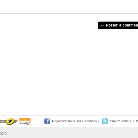
Poster le commen
Rejoignez-nous sur Facebook !
Suivez-nous sur Tw
.com