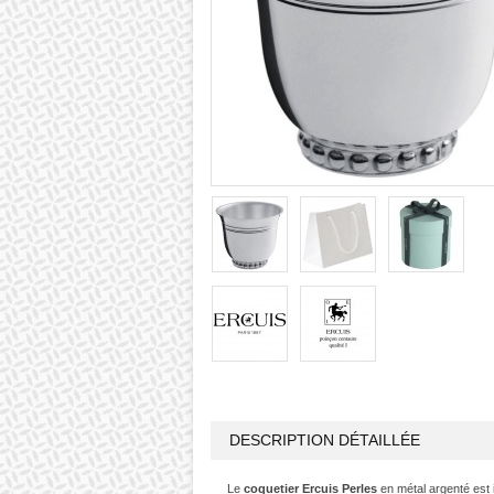
DESCRIPTION DÉTAILLÉE
Le
coquetier Ercuis Perles
en métal argenté es