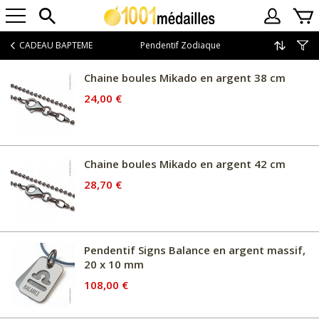
CADEAU BAPTEME
Pendentif Zodiaque
Chaine boules Mikado en argent 38 cm
24,00 €
Chaine boules Mikado en argent 42 cm
28,70 €
Pendentif Signs Balance en argent massif,
20 x 10 mm
108,00 €