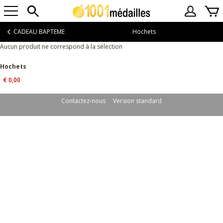
CADEAU BAPTEME
Hochets
Aucun produit ne correspond à la sélection
Hochets
€
0,00
Contactez-nous
Version standard