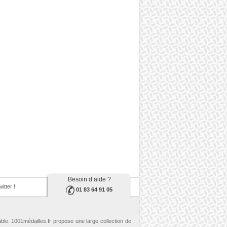
Besoin d’aide ?
itter !
01 83 64 91 05
able. 1001médailles.fr propose une large collection de