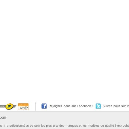
Rejoignez-nous sur Facebook !
Suivez-nous sur Tw
.com
les.fr a sélectionné avec soin les plus grandes marques et les modèles de qualité irréproch