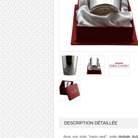
DESCRIPTION DÉTAILLÉE
Avec son style "marin rayé", cette
timbale Au