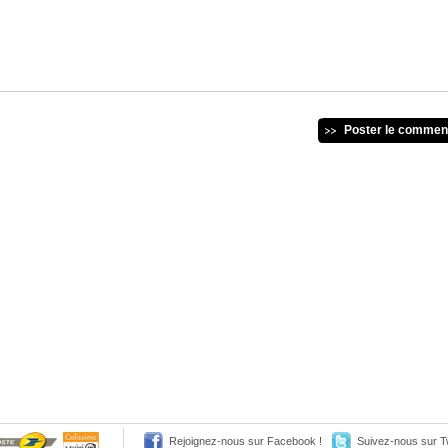
Poster le commen
Rejoignez-nous sur Facebook !
Suivez-nous sur Tw