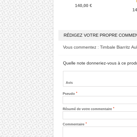
140,00 €
14
RÉDIGEZ VOTRE PROPRE COMMEN
Vous commentez :
Timbale Biarritz A
Quelle note donneriez-vous à ce prod
Avis
*
Pseudo
*
Résumé de votre commentaire
*
Commentaire