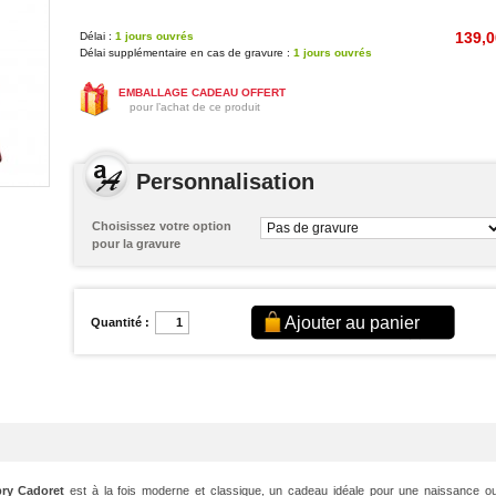
139,0
Délai :
1 jours ouvrés
Délai supplémentaire en cas de gravure :
1 jours ouvrés
EMBALLAGE CADEAU OFFERT
pour l’achat de ce produit
Personnalisation
Choisissez votre option
pour la gravure
Quantité :
bry Cadoret
est à la fois moderne et classique, un cadeau idéale pour une naissance o