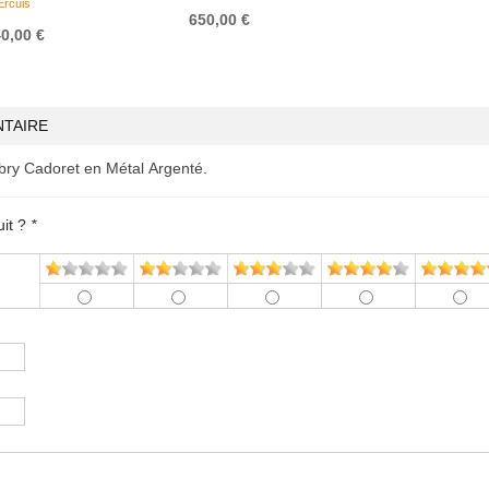
Ercuis
650,00 €
0,00 €
TAIRE
ubry Cadoret en Métal Argenté.
uit ?
*