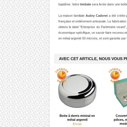
baptême. Votre
timbale
sera livrée dans une boît
La maison familiale
Aubry Cadoret
a été créée 
française et entièrement artisanale. La fabrication
obtenu le label
"Entreprise du Partimoine vivant
économique spécifique, un savoir-faire reconnu et
en métal argenté 50 microns, et sont garantis par 
AVEC CET ARTICLE, NOUS VOUS 
Boite à dents mistral en
Couver
métal argenté
pièces, 
modè
Ercuis