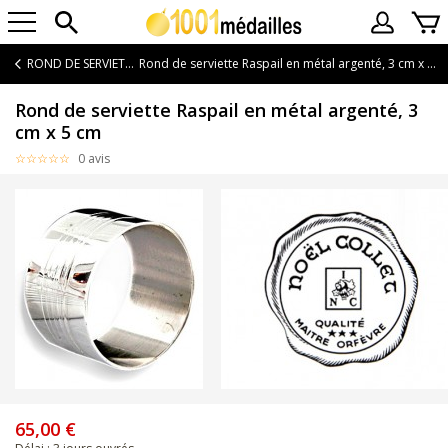
ROND DE SERVIETTE
Rond de serviette Raspail en métal argenté, 3 cm x 5 cm
Rond de serviette Raspail en métal argenté, 3
cm x 5 cm
0 avis
65,00 €