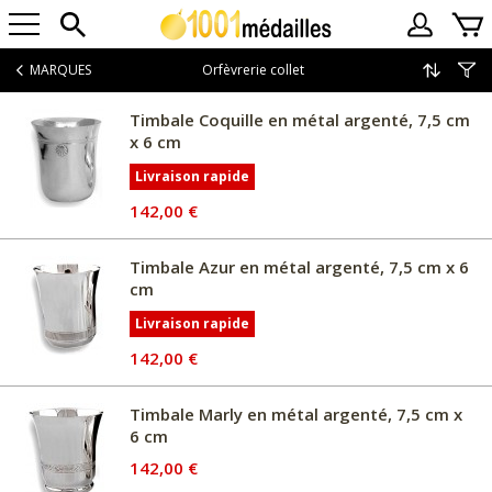
MARQUES
Orfèvrerie collet
Timbale Coquille en métal argenté, 7,5 cm
x 6 cm
Livraison rapide
142,00 €
Timbale Azur en métal argenté, 7,5 cm x 6
cm
Livraison rapide
142,00 €
Timbale Marly en métal argenté, 7,5 cm x
6 cm
142,00 €