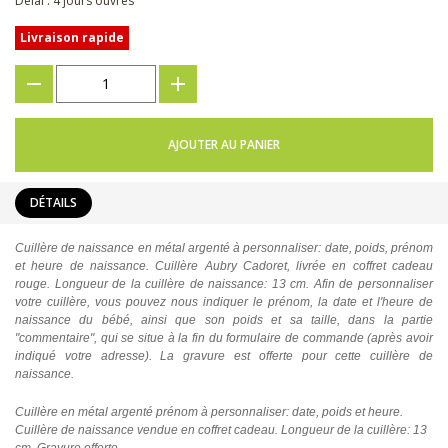
Délai : 4 jours ouvrés
Livraison rapide
???
+
AJOUTER AU PANIER
DÉTAILS
Cuillère de naissance en métal argenté à personnaliser: date, poids, prénom
et heure de naissance. Cuillère Aubry Cadoret, livrée en coffret cadeau
rouge. Longueur de la cuillère de naissance: 13 cm. Afin de personnaliser
votre cuillère, vous pouvez nous indiquer le prénom, la date et l'heure de
naissance du bébé, ainsi que son poids et sa taille, dans la partie
"commentaire", qui se situe à la fin du formulaire de commande (après avoir
indiqué votre adresse). La gravure est offerte pour cette cuillère de
naissance.
Cuillère en métal argenté prénom à personnaliser: date, poids et heure.
Cuillère de naissance vendue en coffret cadeau. Longueur de la cuillère: 13
cm. Gravure offerte.