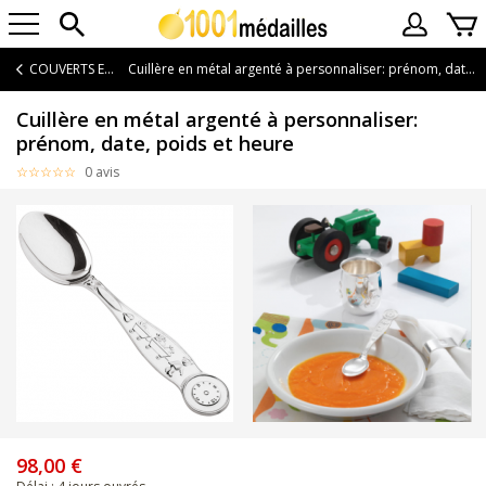
COUVERTS ENFANT
Cuillère en métal argenté à personnaliser: prénom, date, poids et heure
Cuillère en métal argenté à personnaliser:
prénom, date, poids et heure
0 avis
98,00 €