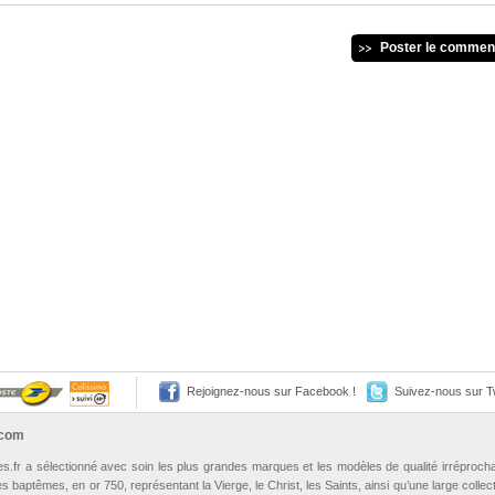
Poster le commen
Rejoignez-nous sur Facebook !
Suivez-nous sur Tw
.com
les.fr a sélectionné avec soin les plus grandes marques et les modèles de qualité irréproch
 baptêmes, en or 750, représentant la Vierge, le Christ, les Saints, ainsi qu’une large collect