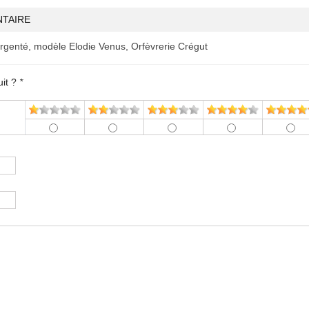
TAIRE
rgenté, modèle Elodie Venus, Orfèvrerie Crégut
uit ?
*