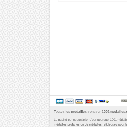
Toutes les médailles sont sur
1001medailles
La qualité est essentielle, c’est pourquoi 1001médail
médailles profanes ou de médailles religieuses pour les