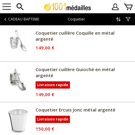
CADEAU BAPTEME
Coquetier
Coquetier cuillère Coquille en métal
argenté
149,00 €
Coquetier cuillère Guioché en métal
argenté
Livraison rapide
149,00 €
Coquetier Ercuis Jonc métal argenté
Livraison rapide
150,00 €