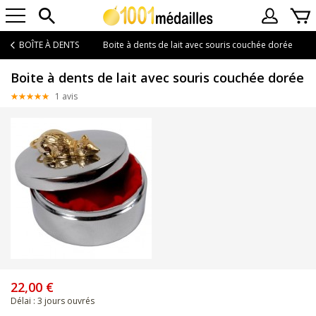
BOÎTE À DENTS
Boite à dents de lait avec souris couchée dorée
Boite à dents de lait avec souris couchée dorée
1 avis
22,00 €
Délai : 3 jours ouvrés